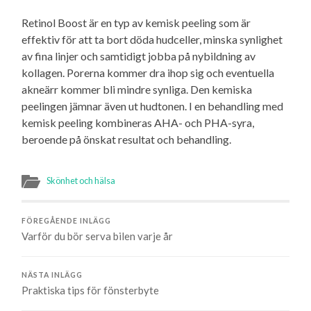
Retinol Boost är en typ av kemisk peeling som är
effektiv för att ta bort döda hudceller, minska synlighet
av fina linjer och samtidigt jobba på nybildning av
kollagen. Porerna kommer dra ihop sig och eventuella
akneärr kommer bli mindre synliga. Den kemiska
peelingen jämnar även ut hudtonen. I en behandling med
kemisk peeling kombineras AHA- och PHA-syra,
beroende på önskat resultat och behandling.
Skönhet och hälsa
FÖREGÅENDE INLÄGG
Varför du bör serva bilen varje år
NÄSTA INLÄGG
Praktiska tips för fönsterbyte