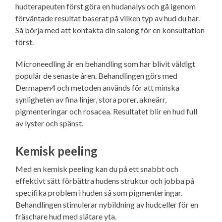
hudterapeuten först göra en hudanalys och gå igenom
förväntade resultat baserat på vilken typ av hud du har.
Så börja med att kontakta din salong för en konsultation
först.
Microneedling är en behandling som har blivit väldigt
populär de senaste åren. Behandlingen görs med
Dermapen4 och metoden används för att minska
synligheten av fina linjer, stora porer, akneärr,
pigmenteringar och rosacea. Resultatet blir en hud full
av lyster och spänst.
Kemisk peeling
Med en kemisk peeling kan du på ett snabbt och
effektivt sätt förbättra hudens struktur och jobba på
specifika problem i huden så som pigmenteringar.
Behandlingen stimulerar nybildning av hudceller för en
fräschare hud med slätare yta.