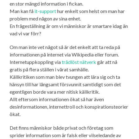
en stor mängd information i fickan.
Man kan få
it-support
hur enkelt som helst om man har
problem med någon av sina enhet.
En frågeställning är om vi människor är smartare idag än
vad vi var förr?
Om man inte vet något så är det enkelt att ta reda på
informationen på internet via Wikipedia eller forum.
Internetuppkoppling via
trådlöst nätverk
går att nå
gratis på flera ställen i vårat samhälle.
Källkritiken som man blev tvungen att lära sig och ta
hänsyn till har långsamt försvunnit samtidigt som det
egentligen borde vara mer nitisk källkritik.
Allt eftersom informationen ökat så har även
desinformationen, internettroll och konspirationsteorier
ökat.
Det finns människor både privat och företag som
sprider information som är falsk eller vilseledande av