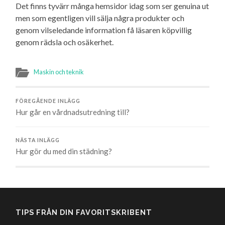
Det finns tyvärr många hemsidor idag som ser genuina ut
men som egentligen vill sälja några produkter och
genom vilseledande information få läsaren köpvillig
genom rädsla och osäkerhet.
Maskin och teknik
FÖREGÅENDE INLÄGG
Hur går en vårdnadsutredning till?
NÄSTA INLÄGG
Hur gör du med din städning?
TIPS FRÅN DIN FAVORITSKRIBENT