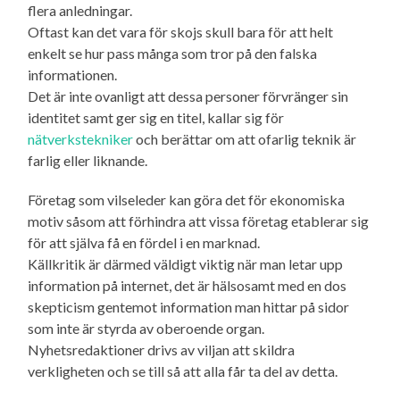
flera anledningar.
Oftast kan det vara för skojs skull bara för att helt
enkelt se hur pass många som tror på den falska
informationen.
Det är inte ovanligt att dessa personer förvränger sin
identitet samt ger sig en titel, kallar sig för
nätverkstekniker
och berättar om att ofarlig teknik är
farlig eller liknande.
Företag som vilseleder kan göra det för ekonomiska
motiv såsom att förhindra att vissa företag etablerar sig
för att själva få en fördel i en marknad.
Källkritik är därmed väldigt viktig när man letar upp
information på internet, det är hälsosamt med en dos
skepticism gentemot information man hittar på sidor
som inte är styrda av oberoende organ.
Nyhetsredaktioner drivs av viljan att skildra
verkligheten och se till så att alla får ta del av detta.