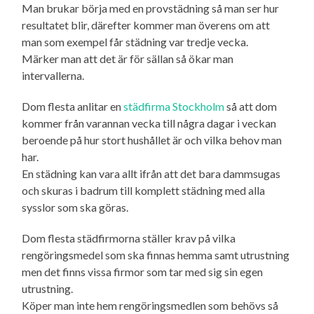
Man brukar börja med en provstädning så man ser hur
resultatet blir, därefter kommer man överens om att
man som exempel får städning var tredje vecka.
Märker man att det är för sällan så ökar man
intervallerna.
Dom flesta anlitar en
städfirma Stockholm
så att dom
kommer från varannan vecka till några dagar i veckan
beroende på hur stort hushållet är och vilka behov man
har.
En städning kan vara allt ifrån att det bara dammsugas
och skuras i badrum till komplett städning med alla
sysslor som ska göras.
Dom flesta städfirmorna ställer krav på vilka
rengöringsmedel som ska finnas hemma samt utrustning
men det finns vissa firmor som tar med sig sin egen
utrustning.
Köper man inte hem rengöringsmedlen som behövs så