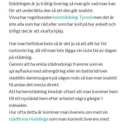
Städningen är ju tråkig överlag så man gör vad man kan
för att underlätta den så att den går snabbt.
Vissa har regelbunden
hemstädning Tyresö
men det är
inte alla som har råd eller som har koll på hur enkelt och
billigt det är att skaffa hjälp.
Har man heltidsarbete så är det ju så att allt tar tid
runtomkring, då vill man inte lägga sin sista tid av dagen
på städning.
Genom att ha enkla städredskap framme som en
sprayflaska med allrengöring eller en batteridriven
sladdlös dammsugare på vägen redo så kan man snabbt
få undan det mesta direkt.
Att ha hemstädning innebär oftast att man kommer hem
till ett nystädat hem efter arbetet några gånger i
månaden.
Hur ofta detta är kommer man överens om med sin
städfirma Huddinge
som man kommit överens med.