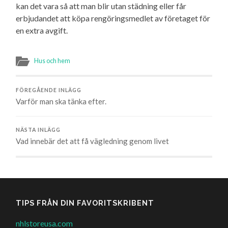
kan det vara så att man blir utan städning eller får
erbjudandet att köpa rengöringsmedlet av företaget för
en extra avgift.
Hus och hem
FÖREGÅENDE INLÄGG
Varför man ska tänka efter.
NÄSTA INLÄGG
Vad innebär det att få vägledning genom livet
TIPS FRÅN DIN FAVORITSKRIBENT
nhlstoreusa.com