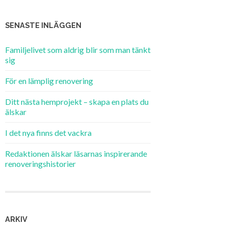
SENASTE INLÄGGEN
Familjelivet som aldrig blir som man tänkt
sig
För en lämplig renovering
Ditt nästa hemprojekt – skapa en plats du
älskar
I det nya finns det vackra
Redaktionen älskar läsarnas inspirerande
renoveringshistorier
ARKIV