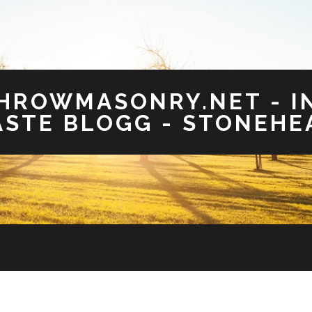
HROWMASONRY.NET - I
STE BLOGG - STONEHE