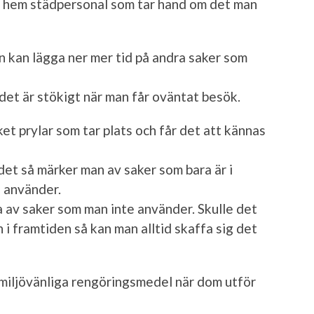
 hem städpersonal som tar hand om det man
n kan lägga ner mer tid på andra saker som
et är stökigt när man får oväntat besök.
et prylar som tar plats och får det att kännas
et så märker man av saker som bara är i
 använder.
ja av saker som man inte använder. Skulle det
 i framtiden så kan man alltid skaffa sig det
 miljövänliga rengöringsmedel när dom utför