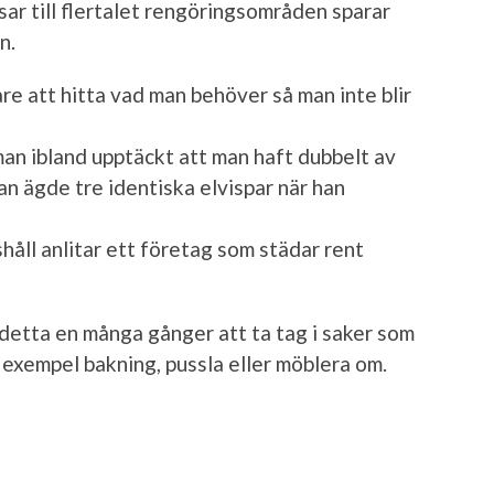
r till flertalet rengöringsområden sparar
n.
are att hitta vad man behöver så man inte blir
an ibland upptäckt att man haft dubbelt av
an ägde tre identiska elvispar när han
shåll anlitar ett företag som städar rent
 detta en många gånger att ta tag i saker som
l exempel bakning, pussla eller möblera om.