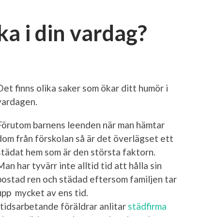
ka i din vardag?
Det finns olika saker som ökar ditt humör i
vardagen.
Förutom barnens leenden när man hämtar
dom från förskolan så är det överlägset ett
städat hem som är den största faktorn.
Man har tyvärr inte alltid tid att hålla sin
bostad ren och städad eftersom familjen tar
upp mycket av ens tid.
ltidsarbetande föräldrar anlitar
städfirma