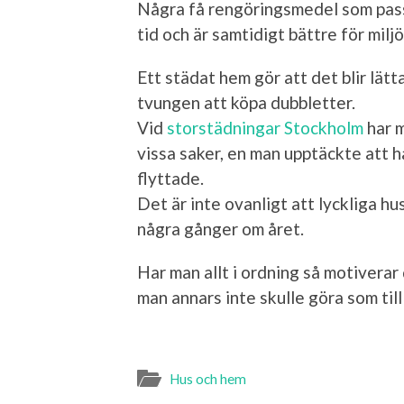
Några få rengöringsmedel som passa
tid och är samtidigt bättre för miljö
Ett städat hem gör att det blir lätt
tvungen att köpa dubbletter.
Vid
storstädningar Stockholm
har m
vissa saker, en man upptäckte att h
flyttade.
Det är inte ovanligt att lyckliga hu
några gånger om året.
Har man allt i ordning så motiverar
man annars inte skulle göra som til
Hus och hem