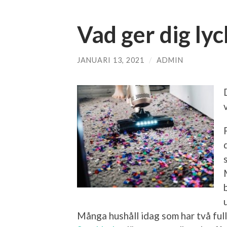
Vad ger dig lyc
JANUARI 13, 2021
/
ADMIN
Många hushåll idag som har två ful