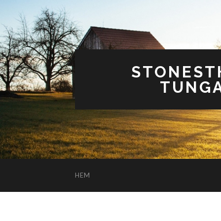
STONEST
TUNGA
HEM