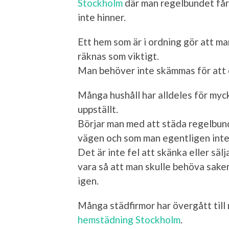
Stockholm
där man regelbundet får
inte hinner.
Ett hem som är i ordning gör att ma
räknas som viktigt.
Man behöver inte skämmas för att d
Många hushåll har alldeles för myck
uppställt.
Börjar man med att städa regelbund
vägen och som man egentligen inte
Det är inte fel att skänka eller säl
vara så att man skulle behöva saken
igen.
Många städfirmor har övergått till
hemstädning Stockholm
.