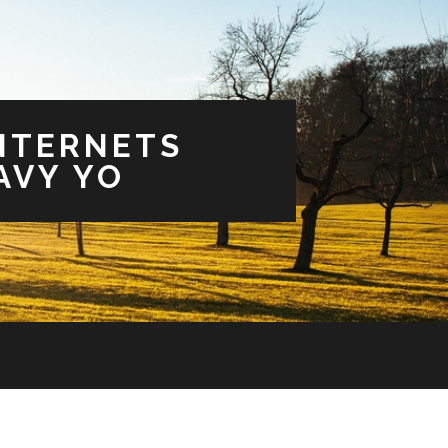
NTERNETS
AVY YO